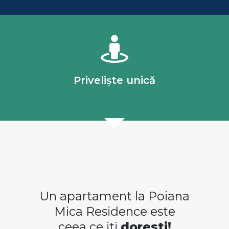
Priveliște unică
Un apartament la Poiana
Mica Residence este
ceea ce iti
doresti!