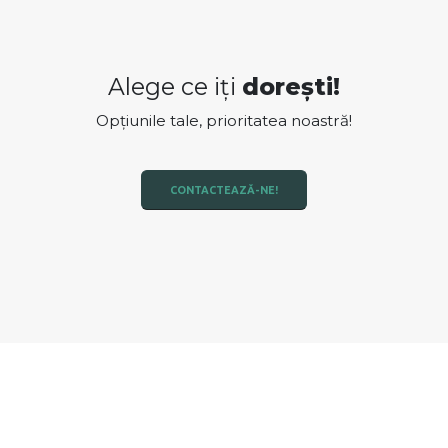
Alege ce iți
dorești!
Opțiunile tale, prioritatea noastră!
CONTACTEAZĂ-NE!
Stiluri
diferite