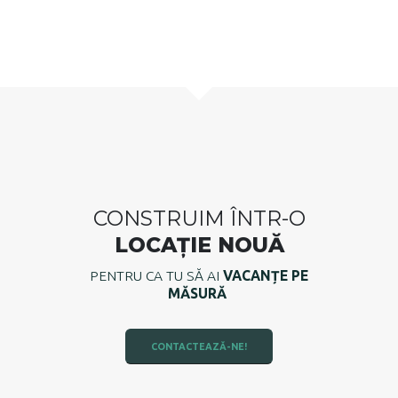
CONSTRUIM ÎNTR-O
LOCAȚIE NOUĂ
PENTRU CA TU SĂ AI
VACANȚE PE
MĂSURĂ
CONTACTEAZĂ-NE!